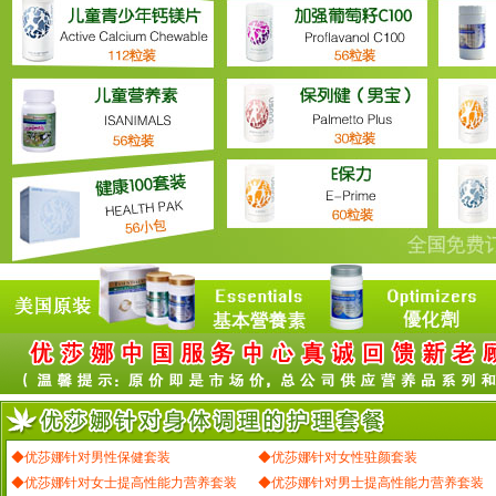
◆优莎娜针对男性保健套装
◆优莎娜针对女性驻颜套装
◆优莎娜针对女士提高性能力营养套装
◆优莎娜针对男士提高性能力营养套装