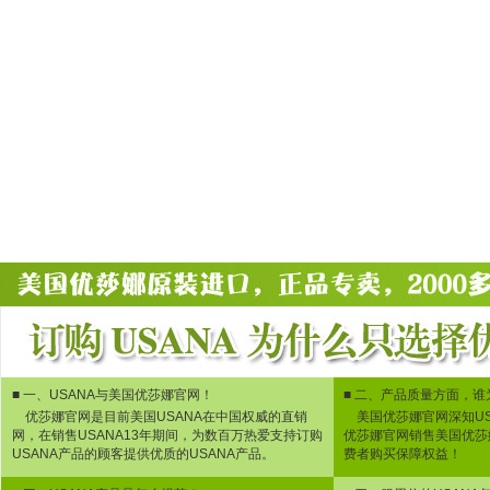
■
一、USANA与美国优莎娜官网！
■
二、产品质量方面，谁
优莎娜官网是目前美国USANA在中国权威的直销
美国优莎娜官网深知US
网，在销售USANA13年期间，为数百万热爱支持订购
优莎娜官网销售美国优莎
USANA产品的顾客提供优质的USANA产品。
费者购买保障权益！