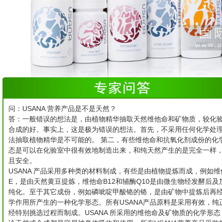
问：USANA 营养产品是不是天然？
答：一般错误的想法是，由植物精华抽取天然维他命和矿物质，较化
合成的好。事实上，这是极为错误的想法。首先，不采用任何化学处
法抽取植物精华是不可能的。 第二，有些维他命和抗氧化剂成份的化
态是可以在化验室中很有效地制造出来，和纯天然产生的是完全一样
且安全。
USANA 产品采用多种类的材料制成，有些是由植物提炼而成，例如维
E，是由天然黄豆提炼，维他命B12和辅酶Q10是由微生物经发酵后及
纯化。至于其它成份，例如磷呲啶甲酸铬的铬，是由矿物中提炼后再
学作用所产生的一种化学形态。所有USANA产品原料是采用有效，纯
经特别挑选过程而制成。USANA 所采用的维他命及矿物质的化学形态