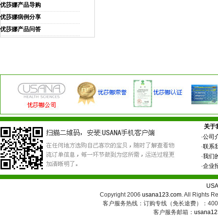
优莎娜产品导购
优莎娜病例分享
优莎娜产品问答
关于
·
公司
·
联系
·
我们
·
企业
US
Copyright 2006
usana123.com
. All Ri
客户服务热线：订购专线（免长途费）：400-8
客户服务邮箱：
usana12