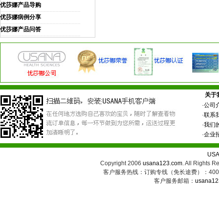
优莎娜产品导购
优莎娜病例分享
优莎娜产品问答
关于
·
公司
·
联系
·
我们
·
企业
US
Copyright 2006
usana123.com
. All Ri
客户服务热线：订购专线（免长途费）：400-8
客户服务邮箱：
usana12