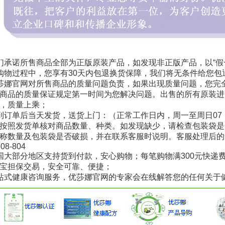
们承诺所售商品全部为正版原装产品，如发现非正版产品，以“假
购物过程中，您享有30天内包退换货保障，我们将无条件给您包
莎娜官网对所售商品的质量问题负责，如果出现质量问题，您完
商品的质量保证规定第一时间为您解决问题。出售的所有原装进
，质量上乘；
到订单后当天发货，送货上门：（正常工作日内，周一至周日07：0
按照发货单核对商品数量、种类。如发现缺少，请检查包装袋是
称数量及包装袋是否破损，并在联系客服时说明。客服处理后的
808-804
国大部分地区支持货到付款，安心购物；每笔购物满300元快递
宝担保交易，安全可靠、便捷；
站式健康咨询服务，优莎娜官网的专家会在线解答您的任何关于