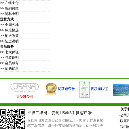
>> 在线支付
>> 货到付款
>> 隐私申明
送货方式
>> 全国各地
>> 标准快递
>> 配送政策
>> 陆运说明
售后服务
>> 七大保证
>> 包装说明
>> 会员服务
>> 团购优惠
关于
·
公司
·
联系
·
我们