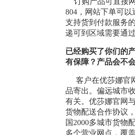
订购产品可直接
804
，网站下单可以
支持货到付款服务
递可到区域需要通
已经购买了你们的
有保障？产品会不
客户在优莎娜官
品寄出。偏远城市
有关。优莎娜官网
货物配送合作协议
国
2000
多城市货物
多个营业网点，覆