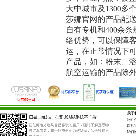
大中城市及
1300
多
莎娜官网的产品配
自有专机和
400
余条
络优势，可以保障
运，在正常情况下
产品，如：粉末、
航空运输的产品除
关于
·
公司
·
联系
·
我们