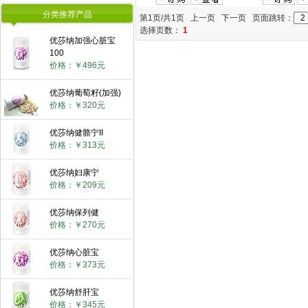
分类推荐产品
第1页/共1页 上一页 下一页 页面跳转：
选择页数：
1
优莎纳加强心脏宝
100
价格：￥496元
优莎纳葡萄籽(加强)
价格：￥320元
优莎纳健骼宁II
价格：￥313元
优莎纳妇康宁
价格：￥209元
优莎纳保列健
价格：￥270元
优莎纳心脏宝
价格：￥373元
优莎纳舒肝宝
价格：￥345元