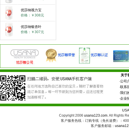
优莎纳视力宝
价格：￥308元
优莎纳银杏叶
价格：￥307元
关于
·
公司
·
联系
·
我们
·
企业
US
Copyright 2006
usana123.com
. All Ri
客户服务热线：订购专线（免长途费）：400-8
客户服务邮箱：
usana12