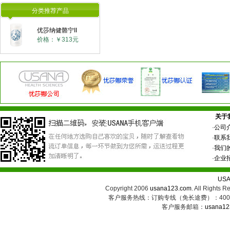
分类推荐产品
优莎纳健骼宁II
价格：￥313元
关于
·
公司
·
联系
·
我们
·
企业
US
Copyright 2006
usana123.com
. All Ri
客户服务热线：订购专线（免长途费）：400-8
客户服务邮箱：
usana12