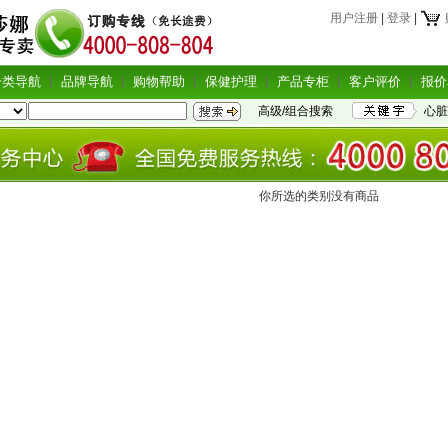
用户注册
|
登录
|
分类导航
品牌导航
购物帮助
保健护理
产品专柜
客户评价
报价
高级/组合搜索
心脏
你所选的类别没有商品