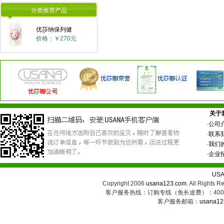
分类推荐产品
优莎纳保列健
价格：￥270元
关于
·
公司
·
联系
·
我们
·
企业
US
Copyright 2006
usana123.com
. All Ri
客户服务热线：订购专线（免长途费）：400-8
客户服务邮箱：
usana12