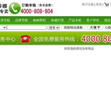
用户注册
|
登录
|
分类导航
品牌导航
购物帮助
保健护理
产品专柜
客户评价
报价
高级/组合搜索
心脏
你所选的类别没有商品