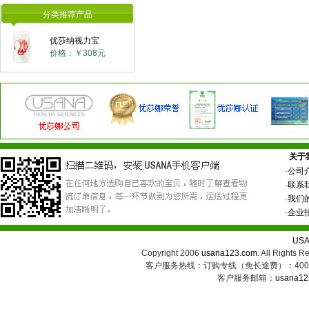
分类推荐产品
优莎纳视力宝
价格：￥308元
关于
·
公司
·
联系
·
我们
·
企业
US
Copyright 2006
usana123.com
. All Ri
客户服务热线：订购专线（免长途费）：400-8
客户服务邮箱：
usana12