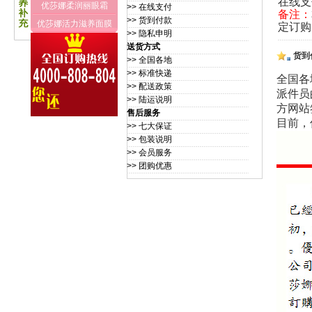
在线支
优莎娜柔润丽眼霜
>> 在线支付
备注：
>> 货到付款
优莎娜活力滋养面膜
定订购
>> 隐私申明
送货方式
货到
>> 全国各地
>> 标准快递
全国各
>> 配送政策
派件员
>> 陆运说明
方网站
售后服务
目前，
>> 七大保证
>> 包装说明
>> 会员服务
>> 团购优惠