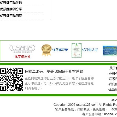
优莎娜产品导购
优莎娜病例分享
优莎娜产品问答
关于
·
公司
·
联系
·
我们
·
企业
US
Copyright 2006
usana123.com
. All Ri
客户服务热线：订购专线（免长途费）：400-8
客户服务邮箱：
usana12