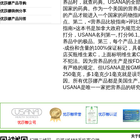
养品时，就查药典。USANA的全
优莎娜产品导购
国家的药典。作为一个美国的营养
优莎娜病例分享
的产品才能进入一个国家的药物指
优莎娜产品问答
点。第二，<营养品比较指南>评比
指南>这本书是加拿大政府为规范
打分，USANA名列第一, 打分96.
养品中的极品。第三，每个产品上的成
-成份和含量的100%保证标记，
店买瓶维生素C，上面标明维生素C
不犯法。因为营养品的生产是按FD
有严格的规定。但USANA是按GMP
250毫克，多1毫克少1毫克就是
因。所有优莎娜产品都是美国生产
USANA是唯一一家把营养品的
关于