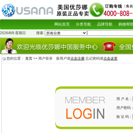
网站首页
分类导航
品牌导航
购物帮
2026/8/9 星期日
搜索
您的位置：
首页
>> 用户登录 新用户请
点击注册
忘记密码请
点击这里
用 户 名：
用户密码
验 证 码：