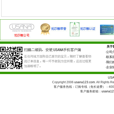
关于
·
公司
·
联系
·
我们
·
企业
US
Copyright 2006
usana123.com
. All Ri
客户服务热线：订购专线（免长途费）：400-8
客户服务邮箱：
usana12